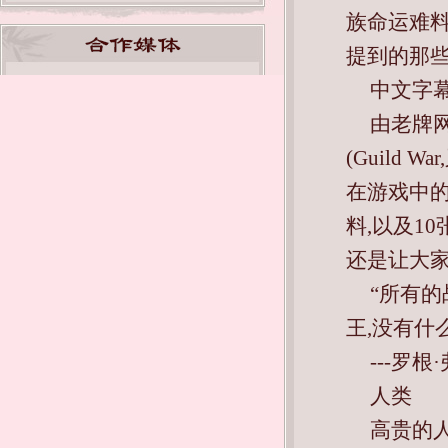
族命运难料
提到的那些
中文字
由老牌网
(Guild
在游戏中
料,以及1
还是让大家
“所有
王,没有什
---罗根
人类
高贵的