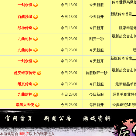
本游戏适合
18周岁
以上的玩家进入