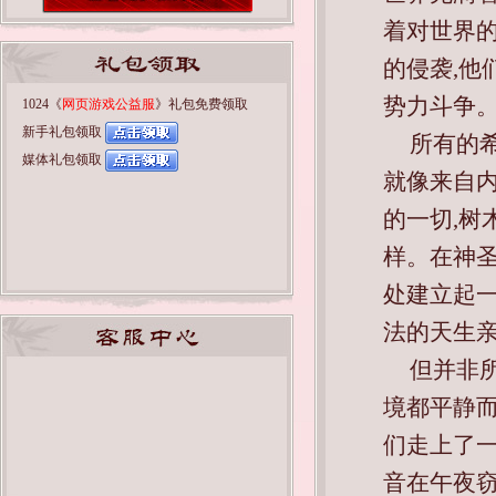
着对世界
的侵袭,他
势力斗争
1024《
网页游戏公益服
》礼包免费领取
新手礼包领取
所有的
媒体礼包领取
就像来自
的一切,
样。在神圣文
处建立起
法的天生
但并非
境都平静而甜
们走上了一
音在午夜