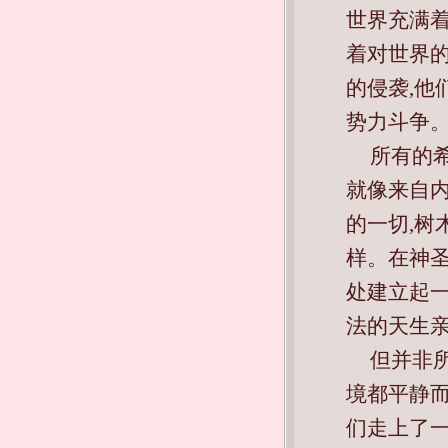
世界充满着
着对世界
的侵袭,他
势力斗争
所有的
就像来自
的一切,
样。在神圣文
处建立起
法的天生
但并非
境都平静而甜
们走上了一