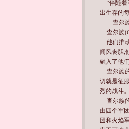
“伴随
出生存的每
---查
查尔族(Ch
他们推
闻风丧胆,
融入了他
查尔族
切就是征
烈的战斗
查尔族
由四个军
团和火焰