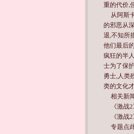
重的代价,
从阿斯
的邪恶从深
退,不知所
他们最后的家
疯狂的半
士为了保
勇士,人类
类的文化才
相关新闻
《激战
《激战2
专题点此