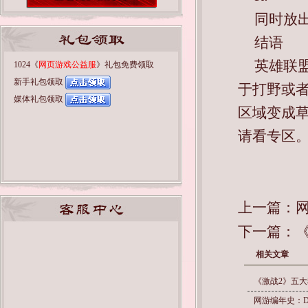
同时放
结语
英雄联
1024《
网页游戏公益服
》礼包免费领取
新手礼包领取
于打野或者
媒体礼包领取
区域变成草
请看专区
上一篇：
下一篇：
相关文章
《激战2》五大
网游编年史：