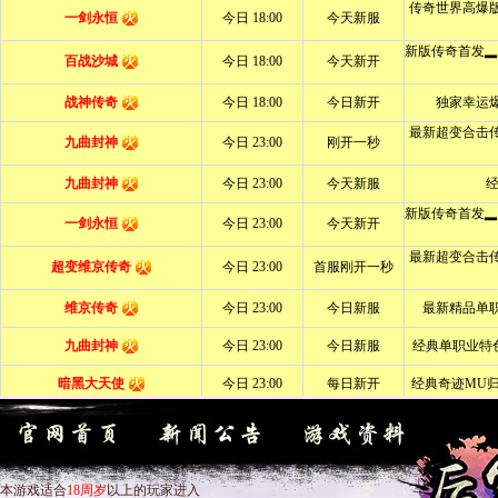
本游戏适合
18周岁
以上的玩家进入