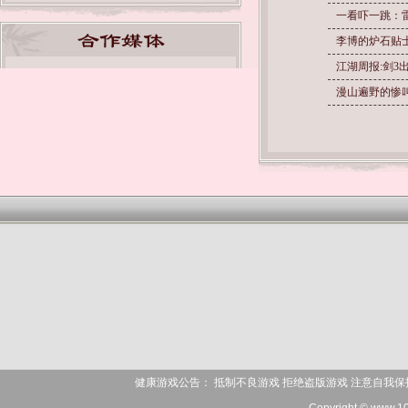
一看吓一跳：雷
李博的炉石贴士
江湖周报:剑3
漫山遍野的惨
健康游戏公告： 抵制不良游戏 拒绝盗版游戏 注意自我保