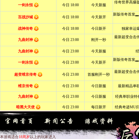
本游戏适合
18周岁
以上的玩家进入