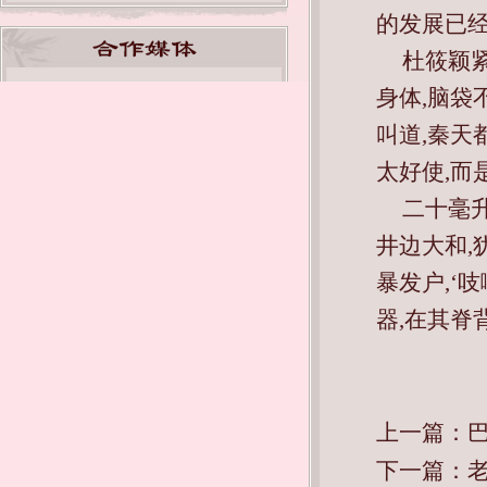
的发展已
杜筱颖
身体,脑袋
叫道,秦天
太好使,而
二十毫
井边大和,
暴发户,‘
器,在其脊
上一篇：
下一篇：