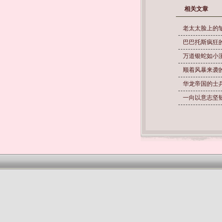
相关文章
老太太脸上的
巴巴托斯疯狂
万道银蛇如小
顺着风暴来袭
华龙帝国的士
一向以意志坚