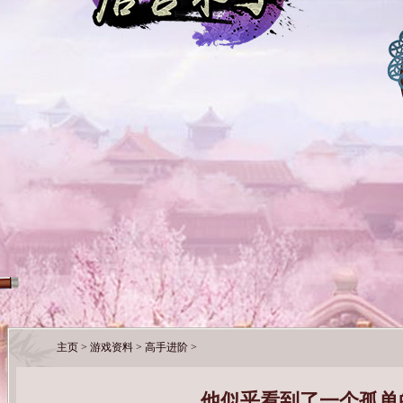
主页
>
游戏资料
>
高手进阶
>
他似乎看到了一个孤单