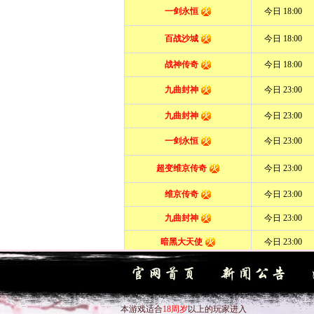
本游戏适合
18周岁
以上的玩家进入