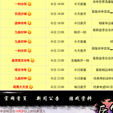
本游戏适合
18周岁
以上的玩家进入