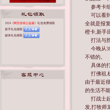
参考卡
可以看到
全就是报复
1024《
网页游戏公益服
》礼包免费领取
新手礼包领取
橙卡,新手
媒体礼包领取
打法与
今晚从3
不错的。
具体的
打佛祖,
由于最近很
的生活不
打战士
发,打牧师