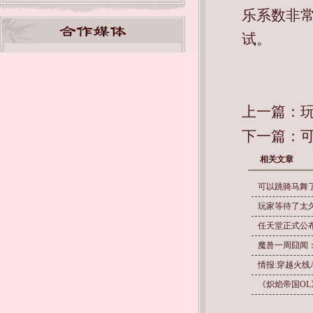
乐系数非常
试。
上一篇：
下一篇：
相关文章
可以跳骑马舞
玩家等待了太
任天堂正式公布
魔兽一周囧闻
情报:穿越火线
《炽焰帝国OL