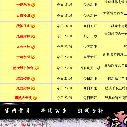
本游戏适合
18周岁
以上的玩家进入